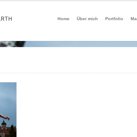
Home
Über mich
Portfolio
Ma