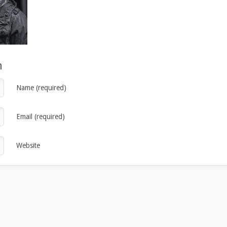
n
Name (required)
Email (required)
Website