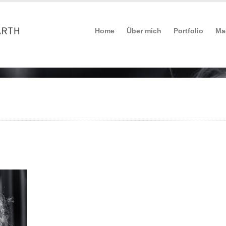
Home
Über mich
Portfolio
Ma