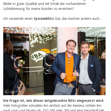
Bilder in guter Qualität und mit Erhalt der vorhandenen
Lichtstimmung für meine Kunden zu erreichen?
Ich verwende einen
Systemblitz
! Gut, das machen andere auch…
Die Frage ist, wie dieser mitgebrachte Blitz eingesetzt wird
.
Viele Fotografen schnallen ihn einfach auf die Kamera, richten ihn
nach vorn und feuern ab. ISO 100 oder 200 und eine Verschlußzeit