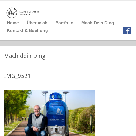
Home
Über mich
Portfolio
Mach Dein Ding
Kontakt & Buchung
Mach dein Ding
IMG_9521