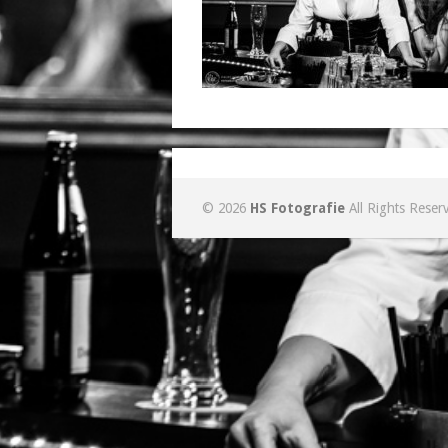
© 2026
HS Fotografie
All Rights Reser