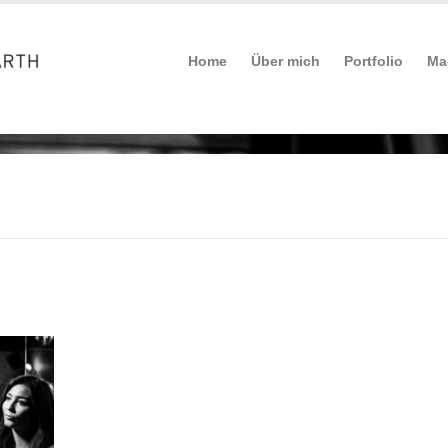
Home
Über mich
Portfolio
Ma