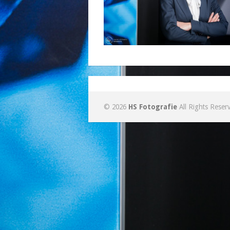
© 2026
HS Fotografie
All Rights Reser