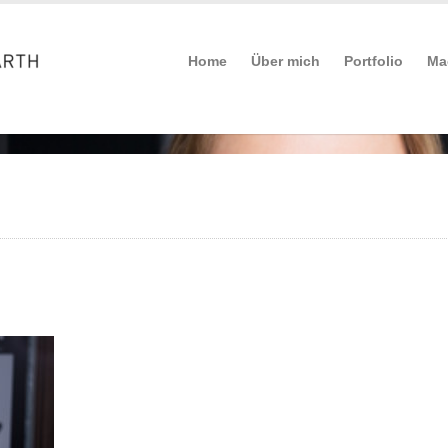
Home
Über mich
Portfolio
Ma