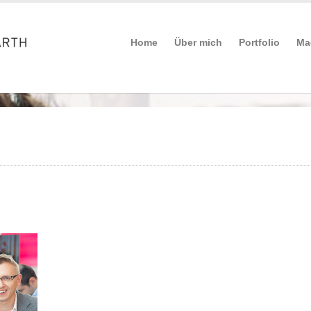
Home
Über mich
Portfolio
Ma