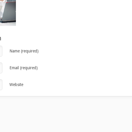
n
Name (required)
Email (required)
Website